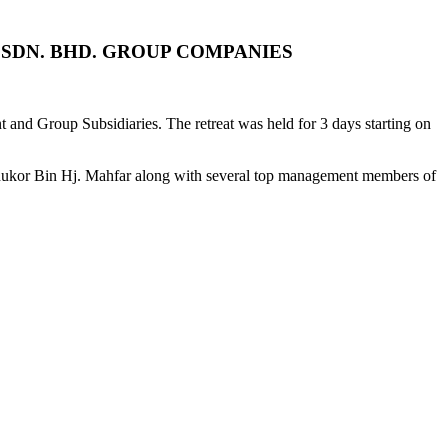
SDN. BHD. GROUP COMPANIES
d Group Subsidiaries. The retreat was held for 3 days starting on
Shukor Bin Hj. Mahfar along with several top management members of