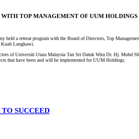
 WITH TOP MANAGEMENT OF UUM HOLDINGS 
d a retreat program with the Board of Directors, Top Management an
n Kuah Langkawi.
ctors of Universiti Utara Malaysia Tan Sri Datuk Wira Dr. Hj. Mohd 
ojects that have been and will be implemented for UUM Holdings.
A TO SUCCEED