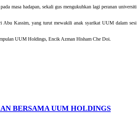
ada masa hadapan, sekali gus mengukuhkan lagi peranan universiti
i Abu Kassim, yang turut mewakili anak syarikat UUM dalam sesi
if Kumpulan UUM Holdings, Encik Azman Hisham Che Doi.
HAN BERSAMA UUM HOLDINGS