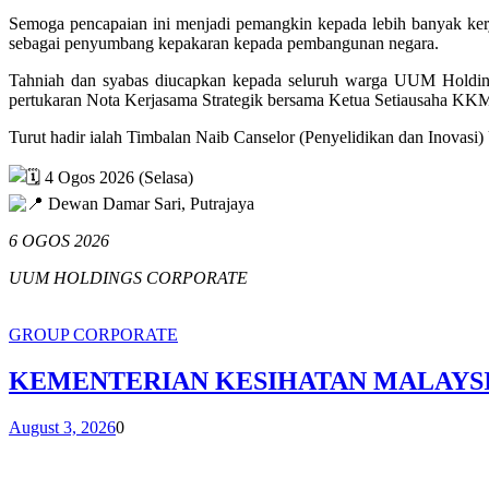
Semoga pencapaian ini menjadi pemangkin kepada lebih banyak ker
sebagai penyumbang kepakaran kepada pembangunan negara.
Tahniah dan syabas diucapkan kepada seluruh warga UUM Holding
pertukaran Nota Kerjasama Strategik bersama Ketua Setiausaha K
Turut hadir ialah Timbalan Naib Canselor (Penyelidikan dan Inova
4 Ogos 2026 (Selasa)
Dewan Damar Sari, Putrajaya
6 OGOS 2026
UUM HOLDINGS CORPORATE
GROUP CORPORATE
KEMENTERIAN KESIHATAN MALAYS
August 3, 2026
0