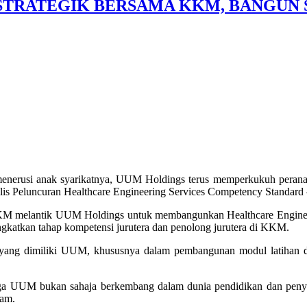
STRATEGIK BERSAMA KKM, BANGUN
rusi anak syarikatnya, UUM Holdings terus memperkukuh peranan se
is Peluncuran Healthcare Engineering Services Competency Standard
KKM melantik UUM Holdings untuk membangunkan Healthcare Engineer
ingkatkan tahap kompetensi jurutera dan penolong jurutera di KKM.
yang dimiliki UUM, khususnya dalam pembangunan modul latihan da
a UUM bukan sahaja berkembang dalam dunia pendidikan dan penyelid
wam.