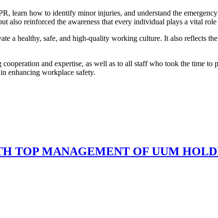
CPR, learn how to identify minor injuries, and understand the emergency 
but also reinforced the awareness that every individual plays a vital rol
te a healthy, safe, and high-quality working culture. It also reflects 
operation and expertise, as well as to all staff who took the time to 
 in enhancing workplace safety.
TH TOP MANAGEMENT OF UUM HOLDI