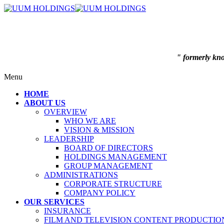
" formerly k
Menu
HOME
ABOUT US
OVERVIEW
WHO WE ARE
VISION & MISSION
LEADERSHIP
BOARD OF DIRECTORS
HOLDINGS MANAGEMENT
GROUP MANAGEMENT
ADMINISTRATIONS
CORPORATE STRUCTURE
COMPANY POLICY
OUR SERVICES
INSURANCE
FILM AND TELEVISION CONTENT PRODUCTIO