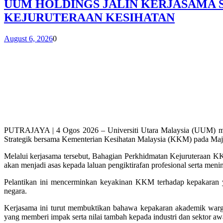
UUM HOLDINGS JALIN KERJASAMA 
KEJURUTERAAN KESIHATAN
August 6, 2026
0
PUTRAJAYA | 4 Ogos 2026 – Universiti Utara Malaysia (UUM) mene
Strategik bersama Kementerian Kesihatan Malaysia (KKM) pada Majl
Melalui kerjasama tersebut, Bahagian Perkhidmatan Kejuruteraan 
akan menjadi asas kepada laluan pengiktirafan profesional serta men
Pelantikan ini mencerminkan keyakinan KKM terhadap kepakaran 
negara.
Kerjasama ini turut membuktikan bahawa kepakaran akademik warg
yang memberi impak serta nilai tambah kepada industri dan sektor a