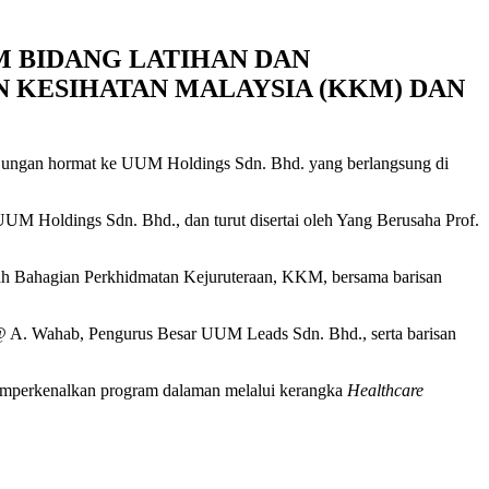
 BIDANG LATIHAN DAN
KESIHATAN MALAYSIA (KKM) DAN
jungan hormat ke UUM Holdings Sdn. Bhd. yang berlangsung di
 Holdings Sdn. Bhd., dan turut disertai oleh Yang Berusaha Prof.
arah Bahagian Perkhidmatan Kejuruteraan, KKM, bersama barisan
 A. Wahab, Pengurus Besar UUM Leads Sdn. Bhd., serta barisan
memperkenalkan program dalaman melalui kerangka
Healthcare