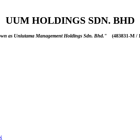
UUM HOLDINGS SDN. BHD
nown as Uniutama Management Holdings Sdn. Bhd."
(483831-M / 
N