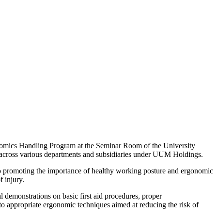
nomics Handling Program at the Seminar Room of the University
f across various departments and subsidiaries under UUM Holdings.
 promoting the importance of healthy working posture and ergonomic
f injury.
emonstrations on basic first aid procedures, proper
to appropriate ergonomic techniques aimed at reducing the risk of