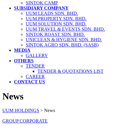
SINTOK CAMP
SUBSIDIARY COMPANY
UUM LEADS SDN. BHD.
UUM PROPERTY SDN. BHD.
UUM SOLUTION SDN. BHD.
UUM TRAVEL & EVENTS SDN. BHD.
SINTOK ROAST SDN. BHD.
UNICLEAN & HYGIENE SDN. BHD.
SINTOK AGRO SDN. BHD. (SASB)
MEDIA
GALLERY
OTHERS
TENDER
TENDER & QUOTATIONS LIST
CAREER
CONTACT US
News
UUM HOLDINGS
>
News
GROUP CORPORATE