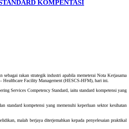
 STANDARD KOMPENTASI
bagai rakan strategik industri apabila memeterai Nota Kerjasama
 – Healthcare Facility Management (HESCS-HFM), hari ini.
ing Services Competency Standard, iaitu standard kompetensi yang
n standard kompetensi yang memenuhi keperluan sektor kesihatan
ikan, malah berjaya diterjemahkan kepada penyelesaian praktikal