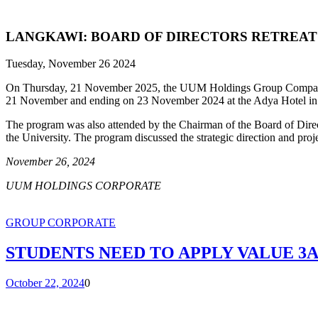
LANGKAWI: BOARD OF DIRECTORS RETREAT
Tuesday, November 26 2024
On Thursday, 21 November 2025, the UUM Holdings Group Company hel
21 November and ending on 23 November 2024 at the Adya Hotel i
The program was also attended by the Chairman of the Board of Dire
the University. The program discussed the strategic direction and pr
November 26, 2024
UUM HOLDINGS CORPORATE
GROUP CORPORATE
STUDENTS NEED TO APPLY VALUE 3
October 22, 2024
0