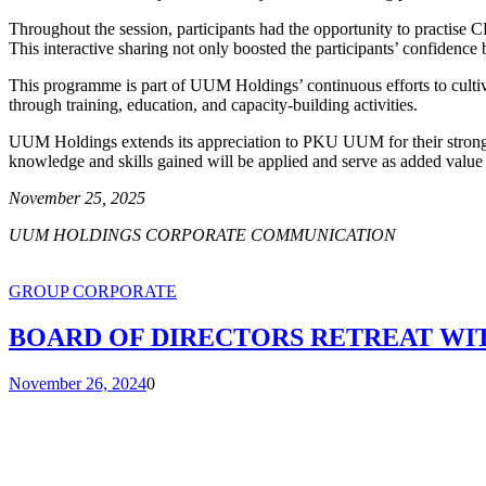
Throughout the session, participants had the opportunity to practise 
This interactive sharing not only boosted the participants’ confidence 
This programme is part of UUM Holdings’ continuous efforts to cultiva
through training, education, and capacity-building activities.
UUM Holdings extends its appreciation to PKU UUM for their strong co
knowledge and skills gained will be applied and serve as added value
November 25, 2025
UUM HOLDINGS CORPORATE COMMUNICATION
GROUP CORPORATE
BOARD OF DIRECTORS RETREAT WI
November 26, 2024
0