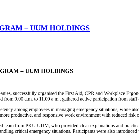
OGRAM – UUM HOLDINGS
ROGRAM – UUM HOLDINGS
anies, successfully organised the First Aid, CPR and Workplace Ergo
from 9.00 a.m. to 11.00 a.m., gathered active participation from staf
etency among employees in managing emergency situations, while also
er, more productive, and responsive work environment with reduced risk o
 team from PKU UUM, who provided clear explanations and practical d
ling critical emergency situations. Participants were also introduced 